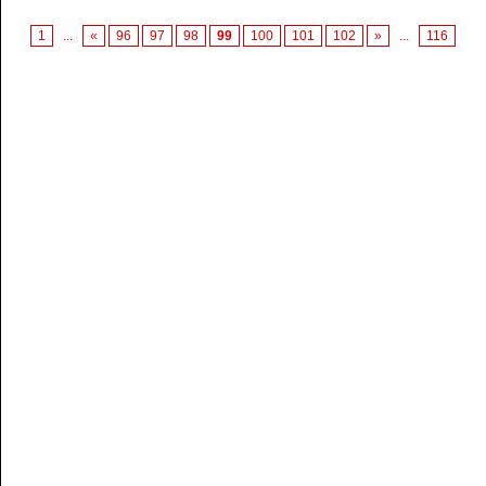
1
...
«
96
97
98
99
100
101
102
»
...
116