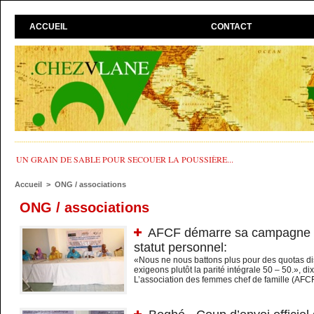
ACCUEIL
CONTACT
UN GRAIN DE SABLE POUR SECOUER LA POUSSIÈRE...
Accueil
>
ONG / associations
ONG / associations
AFCF démarre sa campagne po
statut personnel:
«Nous ne nous battons plus pour des quotas di
exigeons plutôt la parité intégrale 50 – 50.», d
L’association des femmes chef de famille (AFCF)