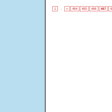
1
...
«
464
465
466
467
4