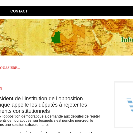
CONTACT
USSIÈRE...
n
ident de l’institution de l’opposition
que appelle les députés à rejeter les
nts constitutionnels
 de l’opposition démocratique a demandé aux députés de rejeter
ts démocratiques, sur lesquels s’est penché mercredi le
s une session extraordinaire. ...