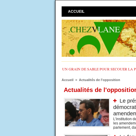
ACCUEIL
UN GRAIN DE SABLE POUR SECOUER LA PO
Accueil
>
Actualités de l'opposition
Actualités de l'oppositio
Le prés
démocrati
amendeme
L'institution
les amendemen
parlement, dan