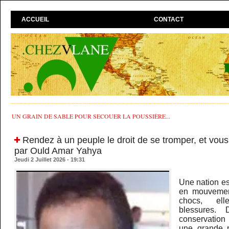
ACCUEIL
CONTACT
UN GRAIN DE SABLE POUR SECOUER LA POUSSIÈRE...
​Rendez à un peuple le droit de se tromper, et vous 
par Ould Amar Yahya
Jeudi 2 Juillet 2026 - 19:31
Une nation e
en mouvement
chocs, ell
blessures.
conservation
une grande p