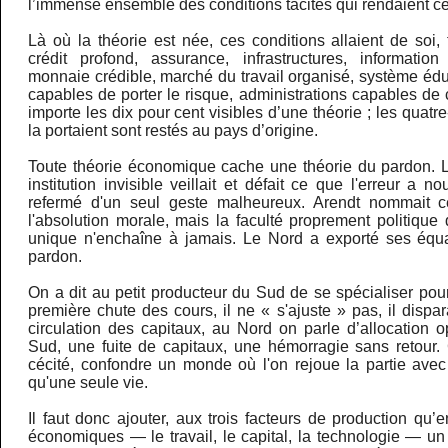
l’immense ensemble des conditions tacites qui rendaient ce 
Là où la théorie est née, ces conditions allaient de soi, 
crédit profond, assurance, infrastructures, information
monnaie crédible, marché du travail organisé, système éduc
capables de porter le risque, administrations capables de c
importe les dix pour cent visibles d’une théorie ; les quatre
la portaient sont restés au pays d’origine.
Toute théorie économique cache une théorie du pardon. Là
institution invisible veillait et défait ce que l'erreur a n
refermé d'un seul geste malheureux. Arendt nommait 
l'absolution morale, mais la faculté proprement politiqu
unique n'enchaîne à jamais. Le Nord a exporté ses équa
pardon.
On a dit au petit producteur du Sud de se spécialiser pou
première chute des cours, il ne « s'ajuste » pas, il dispar
circulation des capitaux, au Nord on parle d’allocation o
Sud, une fuite de capitaux, une hémorragie sans retour
cécité, confondre un monde où l'on rejoue la partie ave
qu'une seule vie.
Il faut donc ajouter, aux trois facteurs de production qu
économiques — le travail, le capital, la technologie — un 