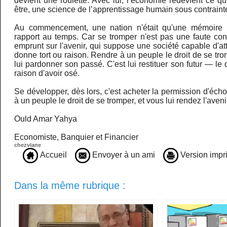
devient une roulette. Avec lui, l’économie redevient ce qu’
être, une science de l’apprentissage humain sous contrainte
Au commencement, une nation n'était qu'une mémoire 
rapport au temps. Car se tromper n'est pas une faute cont
emprunt sur l'avenir, qui suppose une société capable d'at
donne tort ou raison. Rendre à un peuple le droit de se tro
lui pardonner son passé. C'est lui restituer son futur — le dr
raison d'avoir osé.
Se développer, dès lors, c'est acheter la permission d'éch
à un peuple le droit de se tromper, et vous lui rendez l'aveni
Ould Amar Yahya
Economiste, Banquier et Financier
chezvlane
Accueil
Envoyer à un ami
Version impr
Dans la même rubrique :