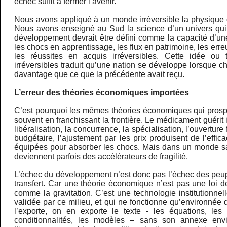
échec suffit à fermer l’avenir.
Nous avons appliqué à un monde irréversible la physique 
Nous avons enseigné au Sud la science d’un univers qui n
développement devrait être défini comme la capacité d’un
les chocs en apprentissage, les flux en patrimoine, les err
les réussites en acquis irréversibles. Cette idée ou 
irréversibles traduit qu’une nation se développe lorsque c
davantage que ce que la précédente avait reçu.
L’erreur des théories économiques importées
C’est pourquoi les mêmes théories économiques qui pros
souvent en franchissant la frontière. Le médicament guérit ici
libéralisation, la concurrence, la spécialisation, l’ouverture 
budgétaire, l’ajustement par les prix produisent de l’effic
équipées pour absorber les chocs. Mais dans un monde sa
deviennent parfois des accélérateurs de fragilité.
L’échec du développement n’est donc pas l’échec des peup
transfert. Car une théorie économique n’est pas une loi de
comme la gravitation. C’est une technologie institutionnel
validée par ce milieu, et qui ne fonctionne qu’environnée 
l’exporte, on en exporte le texte - les équations, les
conditionnalités, les modèles – sans son annexe env