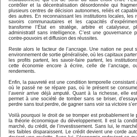
contrôler et la décentralisation désordonnée qui fragmen
plusieurs centres de décision autonomes, reliés et capab
des autres. En reconnaissant les institutions locales, les 
savoirs communautaires et les capacités d’expériment
transforme l’État en stratège, arbitre et catalyseur, 
administratif sans intelligence. C’est une gouvernance p
contre-pouvoirs et diffusion des réussites.
Reste alors le facteur de l’ancrage. Une nation ne peut
environnement de sortie généralisée, où les capitaux parten
les profits partent, les savoir-faire partent, les institut
cette économie encore à écrire, celle de l’ancrage, o
rendements.
Enfin, la pauvreté est une condition temporelle consistan
où le passé ne se répare pas, où le présent se consume
l’avenir arrive déjà amputé. Quant à la richesse, elle est
permet à une société de tomber sans se briser, d’essaye
perdre sans tout perdre, de gagner sans voir sa victoire s’en
Voilà pourquoi le droit de se tromper est probablement l
la théorie économique du développement. Il est la condit
marché, du crédit, de l’investissement. Sans lui, le marc
les faibles disparaissent. Le crédit devient une corde au