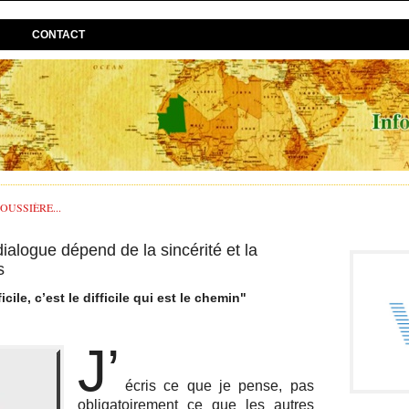
CONTACT
USSIÈRE...
dialogue dépend de la sincérité et la
s
cile, c’est le difficile qui est le chemin"
J’
écris ce que je pense, pas
obligatoirement ce que les autres