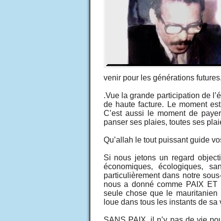
venir pour les générations futures
.Vue la grande participation de l’é
de haute facture. Le moment est
C’est aussi le moment de payer
panser ses plaies, toutes ses plai
Qu’allah le tout puissant guide vos
Si nous jetons un regard object
économiques, écologiques, sani
particulièrement dans notre sou
nous a donné comme PAIX ET 
seule chose que le mauritanien 
loue dans tous les instants de sa 
SANS PAIX, il n’y pas de vie pour