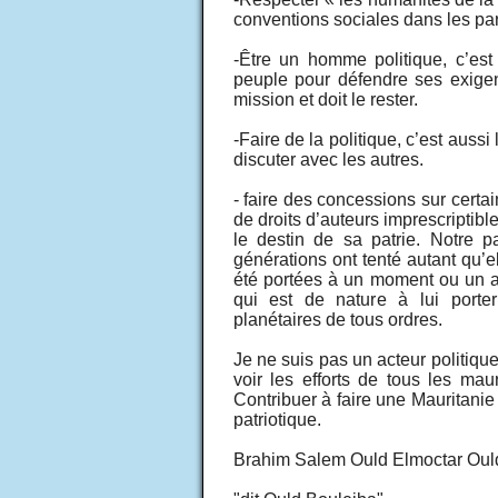
conventions sociales dans les par
-Être un homme politique, c’est
peuple pour défendre ses exigen
mission et doit le rester.
-Faire de la politique, c’est auss
discuter avec les autres.
- faire des concessions sur certai
de droits d’auteurs imprescriptibl
le destin de sa patrie. Notre p
générations ont tenté autant qu’e
été portées à un moment ou un au
qui est de nature à lui porte
planétaires de tous ordres.
Je ne suis pas un acteur politique
voir les efforts de tous les mau
Contribuer à faire une Mauritanie
patriotique.
Brahim Salem Ould Elmoctar Ou