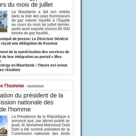
rs du mois de juillet
La Mauritanie a fait son entrée
dans la liste des pays fournisseurs
de gaz naturel liquéfié à l’Égypte
au cours du mois de juillet dernier,
après avoir exporté environ 80 000
tonnes de gaz liquéfié...
iqué de presse: Le Directeur Général
 reçoit une délégation de Kosmos
ent de la numérisation des services de
 de leur intégration au portail « Mes
»
nergy en Mauritanie : l’heure est venue
es résultats
de l'homme
- 06/08/2026
tion du président de la
ssion nationale des
 de l’homme
La Présidence de la République a
annoncé que, par décret publié ce
jeudi, M. Mohamed Mahmoud Ould
Dahi a été nommé président de la
Commission nationale des droits